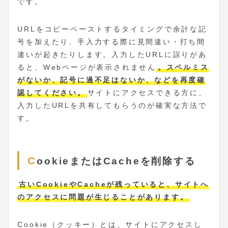
です。
URLをコピーペーストするタイミングで余計な記
号を加えたり、手入力する際に見間違い・打ち間
違いが起きたりします。入力したURLに誤りがあ
ると、Webページが表示されません
。スペルミス
がないか、記号に過不足はないか、などを再度確
認してください。
サイトにアクセスできる方に、
入力したURLを共有してもらうのが確実な方法で
す。
CookieまたはCacheを削除する
古いCookieやCacheが残っていると、サイトへ
のアクセスに問題が生じることがあります。
Cookie（クッキー）とは、サイトにアクセスし