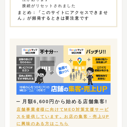
接続がリセットされました
まとめ：「このサイトにアクセスできませ
ん」が頻発するときは要注意です
月額6,600円から
始める店舗集客!
店舗事業者様に向けてMEO対策支援サービ
スを提供しています。お店の集客・売上UP
に興味のある方はこちら