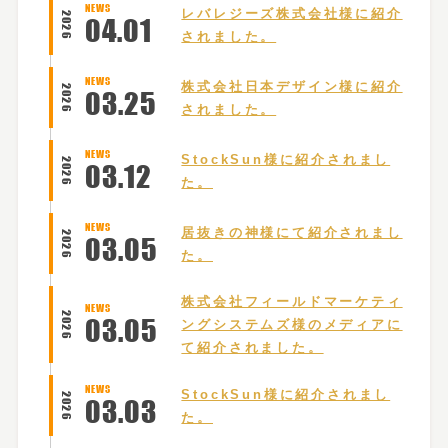
NEWS
レバレジーズ株式会社様に紹介
2026
04
.
01
されました。
NEWS
株式会社日本デザイン様に紹介
2026
03
.
25
されました。
NEWS
StockSun様に紹介されまし
2026
03
.
12
た。
NEWS
居抜きの神様にて紹介されまし
2026
03
.
05
た。
株式会社フィールドマーケティ
NEWS
2026
03
.
05
ングシステムズ様のメディアに
て紹介されました。
NEWS
StockSun様に紹介されまし
2026
03
.
03
た。