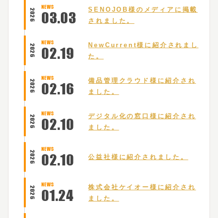
NEWS
SENOJOB様のメディアに掲載
2026
03
.
03
されました。
NEWS
NewCurrent様に紹介されまし
2026
02
.
19
た。
NEWS
備品管理クラウド様に紹介され
2026
02
.
16
ました。
NEWS
デジタル化の窓口様に紹介され
2026
02
.
10
ました。
NEWS
2026
02
.
10
公益社様に紹介されました。
NEWS
株式会社ケイオー様に紹介され
2026
01
.
24
ました。