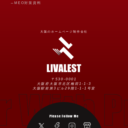
MEO対策資料
大阪のホームページ制作会社
〒530-0001
大阪府大阪市北区梅田1-1-3
 With Pr
大阪駅前第3ビル29階1-1-1号室
Please Follow Me