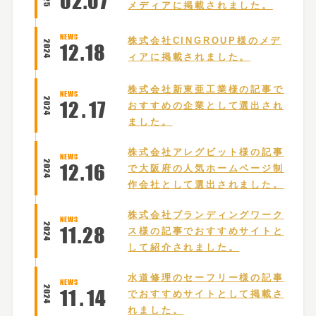
02
.
07
メディアに掲載されました。
NEWS
株式会社CINGROUP様のメデ
2024
12
.
18
ィアに掲載されました。
株式会社新東亜工業様の記事で
NEWS
2024
12
.
17
おすすめの企業として選出され
ました。
株式会社アレグビット様の記事
NEWS
2024
12
.
16
で大阪府の人気ホームページ制
作会社として選出されました。
株式会社ブランディングワーク
NEWS
2024
11
.
28
ス様の記事でおすすめサイトと
して紹介されました。
水道修理のセーフリー様の記事
NEWS
2024
11
.
14
でおすすめサイトとして掲載さ
れました。