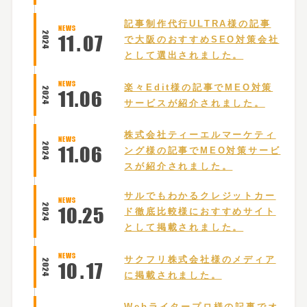
記事制作代行ULTRA様の記事
NEWS
2024
11
.
07
で大阪のおすすめSEO対策会社
として選出されました。
NEWS
楽々Edit様の記事でMEO対策
2024
11
.
06
サービスが紹介されました。
株式会社ティーエルマーケティ
NEWS
2024
11
.
06
ング様の記事でMEO対策サービ
スが紹介されました。
サルでもわかるクレジットカー
NEWS
2024
10
.
25
ド徹底比較様におすすめサイト
として掲載されました。
NEWS
サクフリ株式会社様のメディア
2024
10
.
17
に掲載されました。
Webライタープロ様の記事でオ