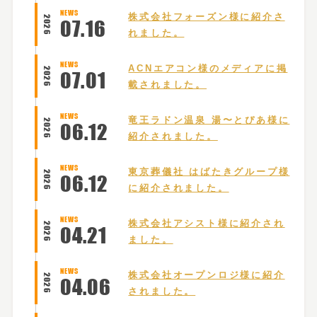
NEWS
株式会社フォーズン様に紹介さ
2026
07
.
16
れました。
NEWS
ACNエアコン様のメディアに掲
2026
07
.
01
載されました。
NEWS
竜王ラドン温泉 湯〜とぴあ様に
2026
06
.
12
紹介されました。
NEWS
東京葬儀社 はばたきグループ様
2026
06
.
12
に紹介されました。
NEWS
株式会社アシスト様に紹介され
2026
04
.
21
ました。
NEWS
株式会社オープンロジ様に紹介
2026
04
.
06
されました。