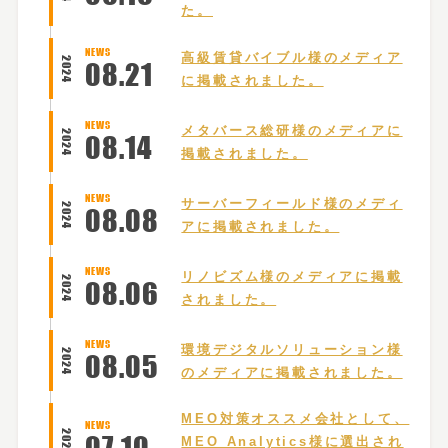
た。
NEWS
高級賃貸バイブル様のメディア
2024
08
.
21
に掲載されました。
NEWS
メタバース総研様のメディアに
2024
08
.
14
掲載されました。
NEWS
サーバーフィールド様のメディ
2024
08
.
08
アに掲載されました。
NEWS
リノビズム様のメディアに掲載
2024
08
.
06
されました。
NEWS
環境デジタルソリューション様
2024
08
.
05
のメディアに掲載されました。
MEO対策オススメ会社として、
NEWS
2024
07
.
10
MEO Analytics様に選出され