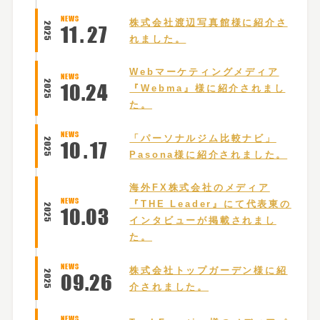
NEWS
株式会社渡辺写真館様に紹介さ
2025
11
.
27
れました。
Webマーケティングメディア
NEWS
2025
10
.
24
『Webma』様に紹介されまし
た。
NEWS
「パーソナルジム比較ナビ」
2025
10
.
17
Pasona様に紹介されました。
海外FX株式会社のメディア
NEWS
『THE Leader』にて代表東の
2025
10
.
03
インタビューが掲載されまし
た。
NEWS
株式会社トップガーデン様に紹
2025
09
.
26
介されました。
NEWS