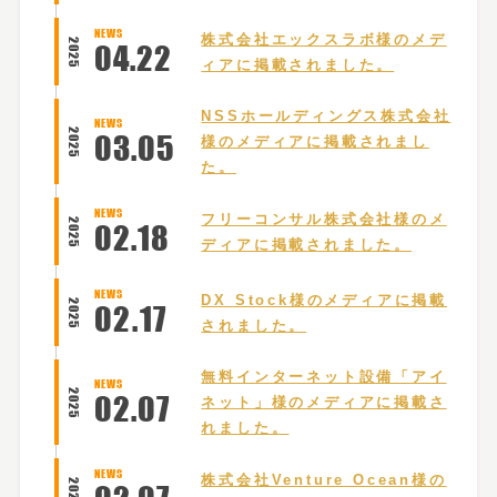
NEWS
株式会社エックスラボ様のメデ
2025
04
.
22
ィアに掲載されました。
NSSホールディングス株式会社
NEWS
2025
03
.
05
様のメディアに掲載されまし
た。
NEWS
フリーコンサル株式会社様のメ
2025
02
.
18
ディアに掲載されました。
NEWS
DX Stock様のメディアに掲載
2025
02
.
17
されました。
無料インターネット設備「アイ
NEWS
2025
02
.
07
ネット」様のメディアに掲載さ
れました。
NEWS
株式会社Venture Ocean様の
2025