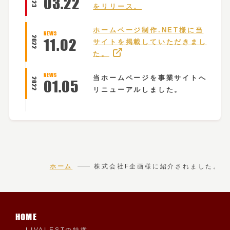
2023
03
.
22
をリリース。
ホームページ制作.NET様に当
NEWS
2022
11
.
02
サイトを掲載していただきまし
た。
NEWS
当ホームページを事業サイトへ
2022
01
.
05
リニューアルしました。
ホーム
株式会社F企画様に紹介されました。
HOME
LIVALESTの特徴