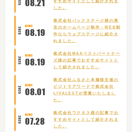
2025
08
.
21
すすめサイトとして紹介されま
した。
株式会社バックステージ様の東
NEWS
京のホームページ制作・WEB制
2025
08
.
19
作ならウェブステージに紹介さ
れました。
株式会社M&Aベストパートナー
NEWS
2025
08
.
19
ズ様の記事でおすすめサイトと
して紹介されました。
株式会社ふるさと本舗様主催の
NEWS
ビジトラアワードで株式会社
2025
08
.
01
LIVALESTが受賞いたしまし
た。
株式会社ワクタス様の記事でお
NEWS
2025
07
.
28
すすめサイトとして紹介されま
した。