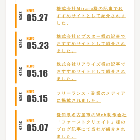
株式会社Miraie様の記事でお
NEWS
2025
05
.
27
すすめサイトとして紹介されま
した。
株式会社ヒプスター様の記事で
NEWS
2025
05
.
23
おすすめサイトとして紹介され
ました。
株式会社リアライズ様の記事で
NEWS
2025
05
.
16
おすすめサイトとして紹介され
ました。
NEWS
フリーランス・副業のメディア
2025
05
.
15
に掲載されました。
愛知県名古屋市のWeb制作会社
NEWS
「ファーストクリエイト」様の
2025
05
.
07
ブログ記事にて当社が紹介され
ました。