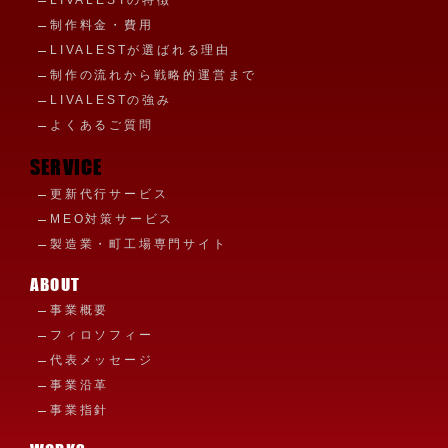
制作料金・費用
LIVALESTが選ばれる理由
制作の流れから戦略的運営まで
LIVALESTの強み
よくあるご質問
SERVICE
更新代行サービス
MEO対策サービス
製造業・町工場専門サイト
ABOUT
事業概要
フィロソフィー
代表メッセージ
事業沿革
事業指針