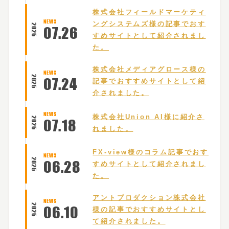
株式会社フィールドマーケティ
NEWS
ングシステムズ様の記事でおす
2025
07
.
26
すめサイトとして紹介されまし
た。
株式会社メディアグロース様の
NEWS
2025
07
.
24
記事でおすすめサイトとして紹
介されました。
NEWS
株式会社Union AI様に紹介さ
2025
07
.
18
れました。
FX-view様のコラム記事でおす
NEWS
2025
06
.
28
すめサイトとして紹介されまし
た。
アントプロダクション株式会社
NEWS
2025
06
.
10
様の記事でおすすめサイトとし
て紹介されました。