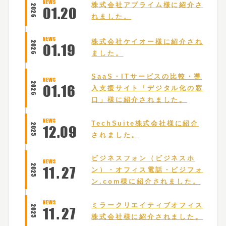
NEWS
株式会社アプライム様に紹介さ
2026
01
.
20
れました。
NEWS
株式会社ケイオー様に紹介され
2026
01
.
19
ました。
SaaS・ITサービスの比較・導
NEWS
2026
01
.
16
入支援サイト「デジタル化の窓
口」様に紹介されました。
NEWS
TechSuite株式会社様に紹介
2025
12
.
09
されました。
ビジネスフォン（ビジネスホ
NEWS
2025
11
.
27
ン）・オフィス電話・ビジフォ
ン.com様に紹介されました。
NEWS
ミラークリエイティブオフィス
2025
11
.
27
株式会社様に紹介されました。