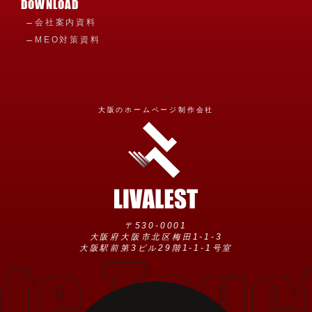
DOWNLOAD
会社案内資料
MEO対策資料
大阪のホームページ制作会社
〒530-0001
大阪府大阪市北区梅田1-1-3
e Toget
大阪駅前第3ビル29階1-1-1号室