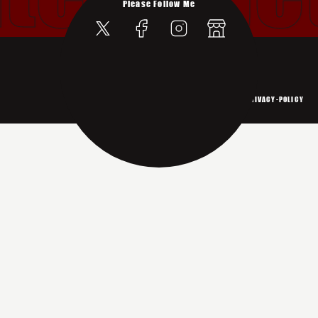
Please Follow Me
©2015-2026 LIVALEST Co., Ltd.
WEBSITE-POLICY
PRIVACY-POLICY