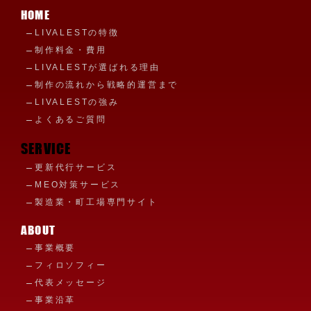
HOME
LIVALESTの特徴
制作料金・費用
LIVALESTが選ばれる理由
制作の流れから戦略的運営まで
LIVALESTの強み
よくあるご質問
SERVICE
更新代行サービス
MEO対策サービス
製造業・町工場専門サイト
ABOUT
事業概要
フィロソフィー
代表メッセージ
事業沿革