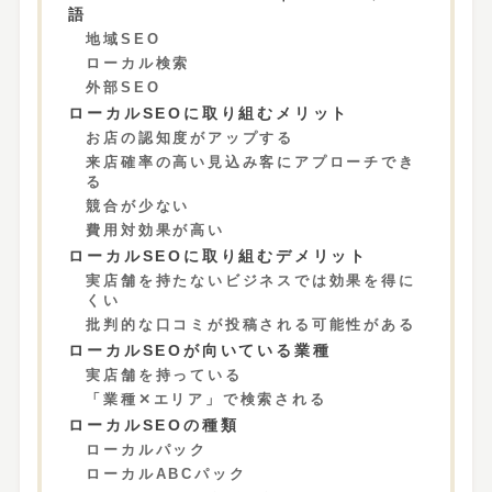
語
地域SEO
ローカル検索
外部SEO
ローカルSEOに取り組むメリット
お店の認知度がアップする
来店確率の高い見込み客にアプローチでき
る
競合が少ない
費用対効果が高い
ローカルSEOに取り組むデメリット
実店舗を持たないビジネスでは効果を得に
くい
批判的な口コミが投稿される可能性がある
ローカルSEOが向いている業種
実店舗を持っている
「業種✕エリア」で検索される
ローカルSEOの種類
ローカルパック
ローカルABCパック