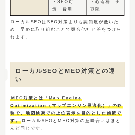
・SEO対
・心斎橋 美
策 費用
容院
ローカルSEOはSEO対策よりも認知度が低いた
め、早めに取り組むことで競合他社と差をつけら
れます。
ローカルSEOとMEO対策との違
い
MEO対策とは「Map Engine
Optimization（マップエンジン最適化）」の略
称で、地図検索での上位表示を目的とした施策で
す。
ローカルSEOとMEO対策の意味合いはほと
んど同じです。