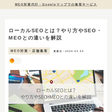
MEO対策代行・Googleマップでの集客サービス
ローカルSEOとは？やり方やSEO・
MEOとの違いを解説
MEO対策・店舗集客
更新日：2026.03.04