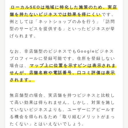
ローカルSEOは地域に特化した施策のため、実店
舗を持たないビジネスでは効果を得にくい
です。
例としては「ネットショップのみを行う」「訪問
型のサービスを提供する」といったビジネスが挙
げられます。
なお、非店舗型のビジネスでもGoogleビジネス
プロフィールに登録可能です。住所を登録しない
場合は、
マップ上に位置を示すピンは表示されま
せんが、店舗名称や電話番号、口コミ評価は表示
されます。
無店舗型の場合、実店舗を持つビジネスと比較し
て高い効果は得られません。しかし、対策を施し
ていないビジネスよりも、ユーザーにアピールす
る機会を得られるため「取り組むメリットがまっ
たくない」とはいえないでしょう。