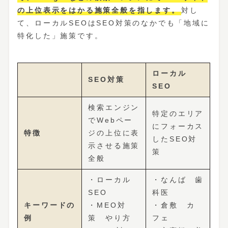
の上位表示をはかる施策全般を指します。
対し
て、ローカルSEOはSEO対策のなかでも「地域に
特化した」施策です。
ローカル
SEO対策
SEO
検索エンジン
特定のエリア
でWebペー
にフォーカス
特徴
ジの上位に表
したSEO対
示させる施策
策
全般
・ローカル
・なんば 歯
SEO
科医
キーワードの
・MEO対
・倉敷 カ
例
策 やり方
フェ