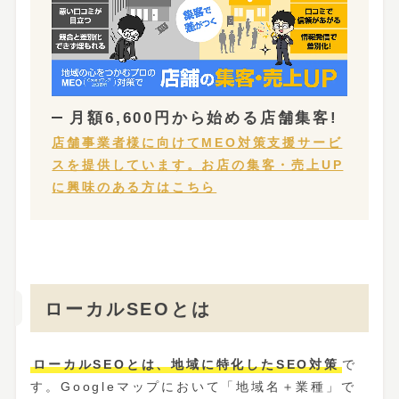
月額6,600円から
始める店舗集客!
店舗事業者様に向けてMEO対策支援サービ
スを提供しています。お店の集客・売上UP
に興味のある方はこちら
ローカルSEOとは
ローカルSEOとは、地域に特化したSEO対策
で
す。Googleマップにおいて「地域名＋業種」で