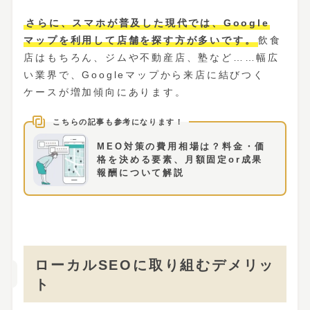
さらに、スマホが普及した現代では、Google
マップを利用して店舗を探す方が多いです。
飲食
店はもちろん、ジムや不動産店、塾など……幅広
い業界で、Googleマップから来店に結びつく
ケースが増加傾向にあります。
MEO対策の費用相場は？料金・価
格を決める要素、月額固定or成果
報酬について解説
ローカルSEOに取り組むデメリッ
ト