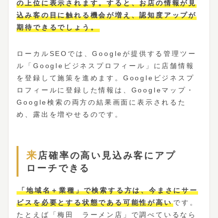
の上位に表示されます。すると、お店の情報が見
込み客の目に触れる機会が増え、認知度アップが
期待できるでしょう。
ローカルSEOでは、Googleが提供する管理ツー
ル「Googleビジネスプロフィール」に店舗情報
を登録して施策を進めます。Googleビジネスプ
ロフィールに登録した情報は、Googleマップ・
Google検索の両方の結果画面に表示されるた
め、露出を増やせるのです。
来店確率の高い見込み客にアプ
ローチできる
「地域名＋業種」で検索する方は、今まさにサー
ビスを必要とする状態である可能性が高い
です。
たとえば「梅田 ラーメン店」で調べているなら