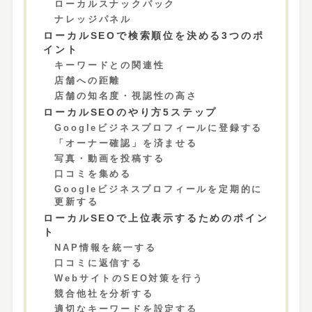
ローカルスナックパック
ナレッジパネル
ローカルSEOで検索順位を決める3つのポ
イント
キーワードとの関連性
店舗への距離
店舗の知名度・視認性の高さ
ローカルSEOのやり方5ステップ
Googleビジネスプロフィールに登録する
「オーナー確認」を済ませる
写真・動画を投稿する
口コミを集める
Googleビジネスプロフィールを定期的に
更新する
ローカルSEOで上位表示するためのポイン
ト
NAP情報を統一する
口コミに返信する
WebサイトのSEO対策を行う
競合他社を分析する
適切なキーワードを設定する