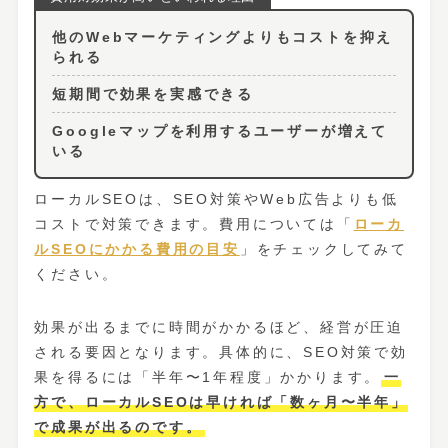
他のWebマーケティングよりもコストを抑え
られる
短期間で効果を実感できる
Googleマップを利用するユーザーが増えて
いる
ローカルSEOは、SEO対策やWeb広告よりも低
コストで対策できます。費用については「
ローカ
ルSEOにかかる費用の目安
」をチェックしてみて
ください。
効果が出るまでに時間がかかるほど、経営が圧迫
される要因となります。具体的に、SEO対策で効
果を得るには「半年〜1年程度」かかります。
一
方で、ローカルSEOは早ければ「数ヶ月〜半年」
で成果が出るのです。